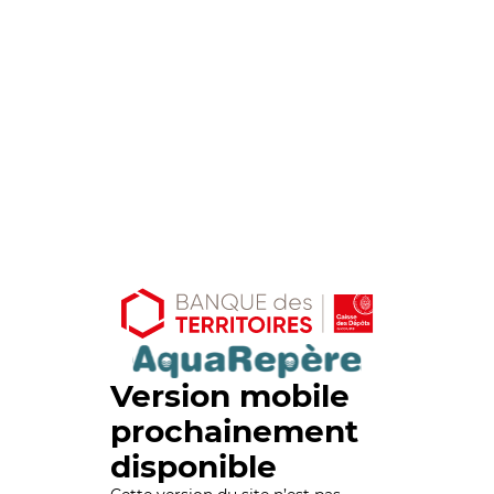
Version mobile
prochainement
disponible