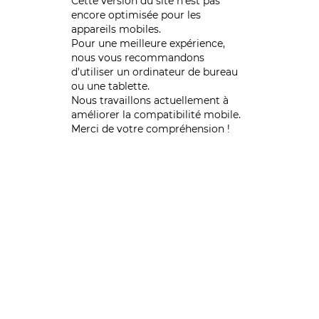
Cette version du site n’est pas
encore optimisée pour les
appareils mobiles.
Pour une meilleure expérience,
nous vous recommandons
d'utiliser un ordinateur de bureau
ou une tablette.
Nous travaillons actuellement à
améliorer la compatibilité mobile.
Merci de votre compréhension !