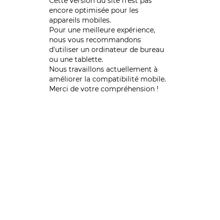
Cette version du site n’est pas
encore optimisée pour les
appareils mobiles.
Pour une meilleure expérience,
nous vous recommandons
d'utiliser un ordinateur de bureau
ou une tablette.
Nous travaillons actuellement à
améliorer la compatibilité mobile.
Merci de votre compréhension !