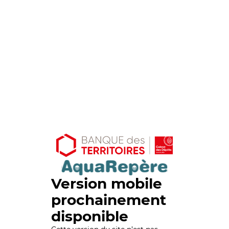
Version mobile
prochainement
disponible