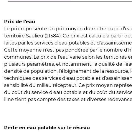
Prix de l’eau
Le prix représente un prix moyen du mètre cube d’eau
territoire Saulieu (21584). Ce prix est calculé à partir d
faites par les services d’eau potables et d’assainissem
Cette moyenne n’est pas pondérée par le nombre d’h
communes. Le prix de l’eau varie selon les territoires 
plusieurs paramètres, et notamment, la qualité de l’eau
densité de population, l’éloignement de la ressource,
techniques des services d’eau potable et d’assainisse
sensibilité du milieu récepteur. Ce prix moyen repré
du coût du service d’eau potable et du coût du servic
il ne tient pas compte des taxes et diverses redevance
Perte en eau potable sur le réseau