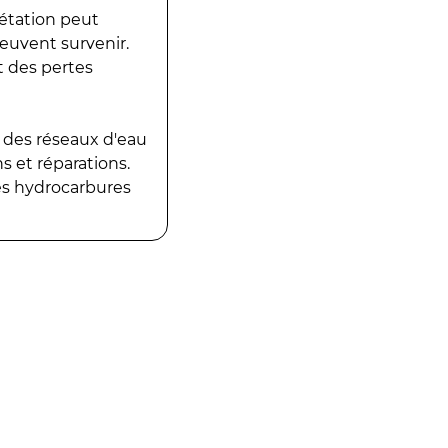
gétation peut
peuvent survenir.
t des pertes
 des réseaux d'eau
 et réparations.
es hydrocarbures