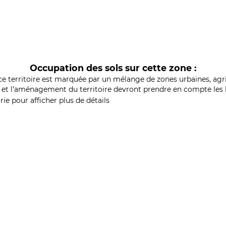
Occupation des sols sur cette zone :
ce territoire est marquée par un mélange de zones urbaines, agri
et l'aménagement du territoire devront prendre en compte les b
ie pour afficher plus de détails