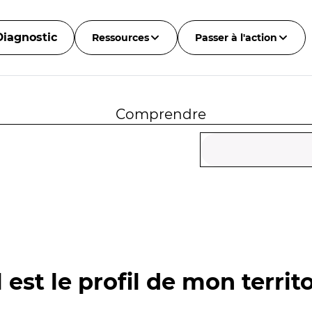
Diagnostic
Ressources
Passer à l'action
Comprendre
 est le profil de mon territo