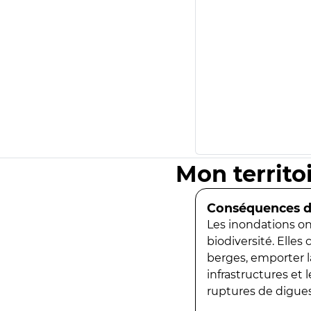
Mon territo
Conséquences de
Les inondations ont
biodiversité. Elles
berges, emporter la
infrastructures et
ruptures de digues