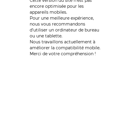
Cette version du site n’est pas
encore optimisée pour les
appareils mobiles.
Pour une meilleure expérience,
nous vous recommandons
d'utiliser un ordinateur de bureau
ou une tablette.
Nous travaillons actuellement à
améliorer la compatibilité mobile.
Merci de votre compréhension !