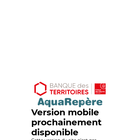
Version mobile
prochainement
disponible