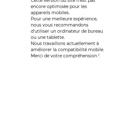
Cette version du site n’est pas
encore optimisée pour les
appareils mobiles.
Pour une meilleure expérience,
nous vous recommandons
d'utiliser un ordinateur de bureau
ou une tablette.
Nous travaillons actuellement à
améliorer la compatibilité mobile.
Merci de votre compréhension !