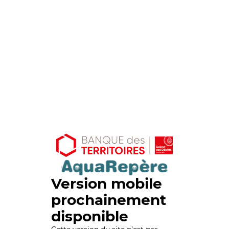
Version mobile
prochainement
disponible