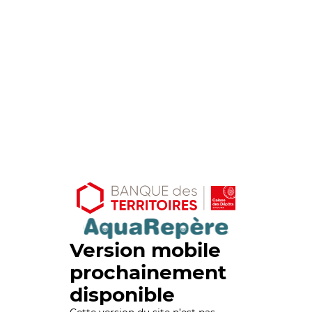
Version mobile
prochainement
disponible