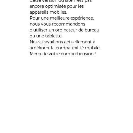
Cette version du site n’est pas
encore optimisée pour les
appareils mobiles.
Pour une meilleure expérience,
nous vous recommandons
d'utiliser un ordinateur de bureau
ou une tablette.
Nous travaillons actuellement à
améliorer la compatibilité mobile.
Merci de votre compréhension !