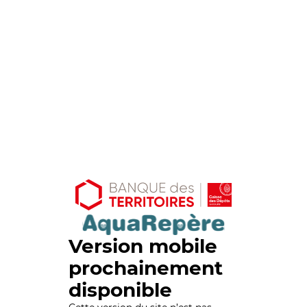
Version mobile
prochainement
disponible