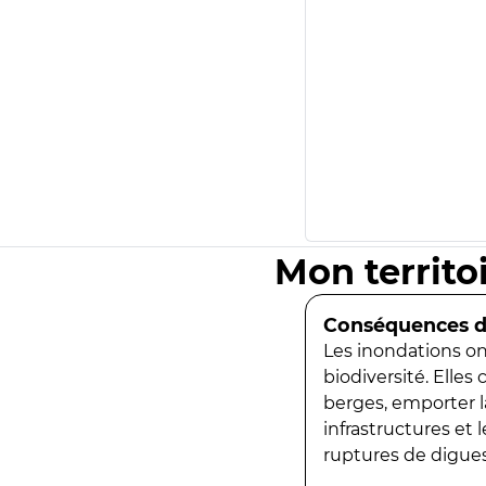
Mon territo
Conséquences de
Les inondations ont
biodiversité. Elles
berges, emporter la
infrastructures et
ruptures de digues