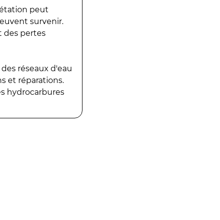
gétation peut
peuvent survenir.
t des pertes
 des réseaux d'eau
 et réparations.
es hydrocarbures