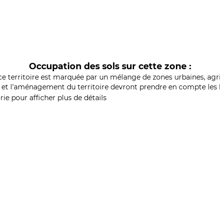
Occupation des sols sur cette zone :
ce territoire est marquée par un mélange de zones urbaines, agri
et l'aménagement du territoire devront prendre en compte les b
ie pour afficher plus de détails