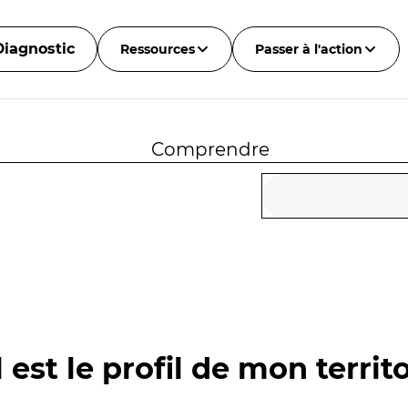
Diagnostic
Ressources
Passer à l'action
Comprendre
 est le profil de mon territo