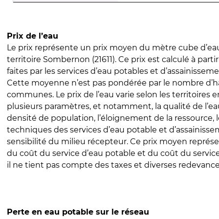
Prix de l’eau
Le prix représente un prix moyen du mètre cube d’eau
territoire Sombernon (21611). Ce prix est calculé à parti
faites par les services d’eau potables et d’assainissem
Cette moyenne n’est pas pondérée par le nombre d’h
communes. Le prix de l’eau varie selon les territoires 
plusieurs paramètres, et notamment, la qualité de l’eau
densité de population, l’éloignement de la ressource,
techniques des services d’eau potable et d’assainisse
sensibilité du milieu récepteur. Ce prix moyen repré
du coût du service d’eau potable et du coût du servic
il ne tient pas compte des taxes et diverses redevance
Perte en eau potable sur le réseau