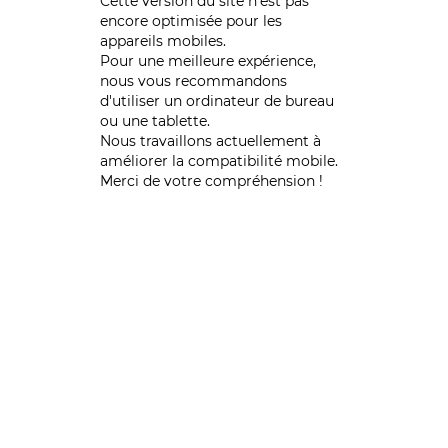
Cette version du site n’est pas
encore optimisée pour les
appareils mobiles.
Pour une meilleure expérience,
nous vous recommandons
d'utiliser un ordinateur de bureau
ou une tablette.
Nous travaillons actuellement à
améliorer la compatibilité mobile.
Merci de votre compréhension !