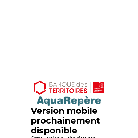
Version mobile
prochainement
disponible