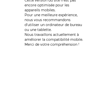
Cette version du site n’est pas
encore optimisée pour les
appareils mobiles.
Pour une meilleure expérience,
nous vous recommandons
d'utiliser un ordinateur de bureau
ou une tablette.
Nous travaillons actuellement à
améliorer la compatibilité mobile.
Merci de votre compréhension !