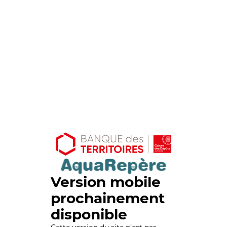
Version mobile
prochainement
disponible