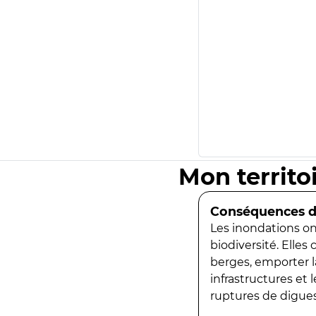
Mon territo
Conséquences de
Les inondations ont
biodiversité. Elles
berges, emporter la
infrastructures et
ruptures de digues