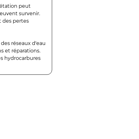
gétation peut
peuvent survenir.
t des pertes
 des réseaux d'eau
 et réparations.
es hydrocarbures