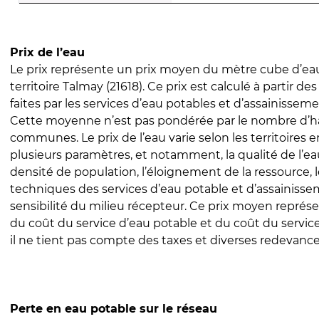
Prix de l’eau
Le prix représente un prix moyen du mètre cube d’eau
territoire Talmay (21618). Ce prix est calculé à partir de
faites par les services d’eau potables et d’assainissem
Cette moyenne n’est pas pondérée par le nombre d’h
communes. Le prix de l’eau varie selon les territoires 
plusieurs paramètres, et notamment, la qualité de l’eau
densité de population, l’éloignement de la ressource,
techniques des services d’eau potable et d’assainisse
sensibilité du milieu récepteur. Ce prix moyen repré
du coût du service d’eau potable et du coût du servic
il ne tient pas compte des taxes et diverses redevance
Perte en eau potable sur le réseau