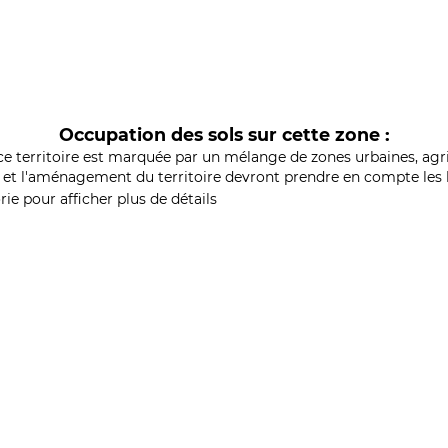
Occupation des sols sur cette zone :
ce territoire est marquée par un mélange de zones urbaines, agri
et l'aménagement du territoire devront prendre en compte les b
ie pour afficher plus de détails