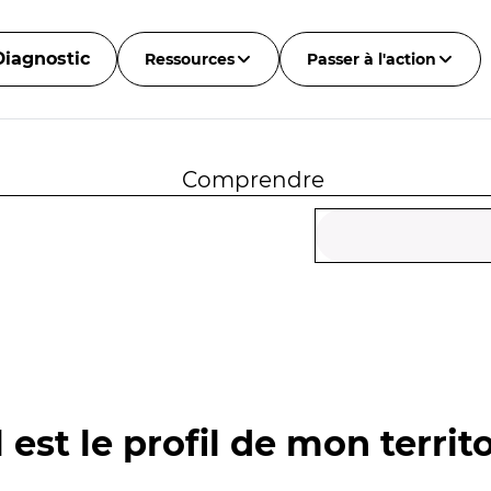
Diagnostic
Ressources
Passer à l'action
Comprendre
 est le profil de mon territo