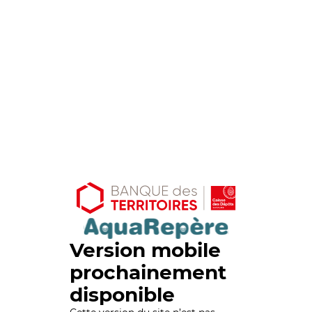
Version mobile
prochainement
disponible