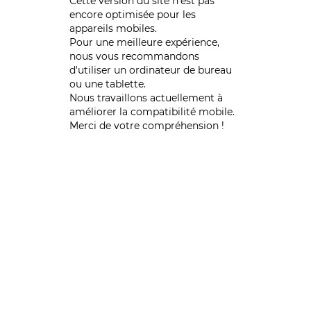
Cette version du site n’est pas
encore optimisée pour les
appareils mobiles.
Pour une meilleure expérience,
nous vous recommandons
d'utiliser un ordinateur de bureau
ou une tablette.
Nous travaillons actuellement à
améliorer la compatibilité mobile.
Merci de votre compréhension !