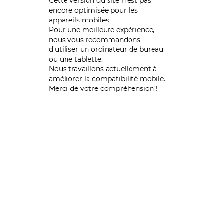
Cette version du site n’est pas
encore optimisée pour les
appareils mobiles.
Pour une meilleure expérience,
nous vous recommandons
d'utiliser un ordinateur de bureau
ou une tablette.
Nous travaillons actuellement à
améliorer la compatibilité mobile.
Merci de votre compréhension !