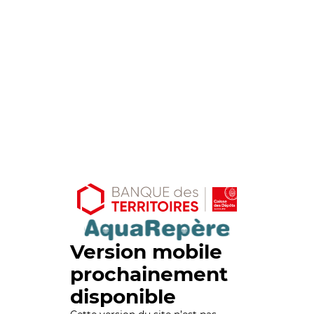
Version mobile
prochainement
disponible