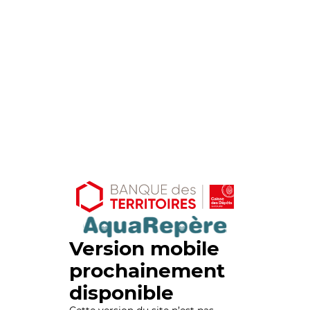
Version mobile
prochainement
disponible