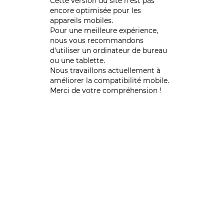
Cette version du site n’est pas
encore optimisée pour les
appareils mobiles.
Pour une meilleure expérience,
nous vous recommandons
d'utiliser un ordinateur de bureau
ou une tablette.
Nous travaillons actuellement à
améliorer la compatibilité mobile.
Merci de votre compréhension !