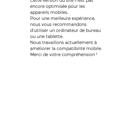
Cette version du site n’est pas
encore optimisée pour les
appareils mobiles.
Pour une meilleure expérience,
nous vous recommandons
d'utiliser un ordinateur de bureau
ou une tablette.
Nous travaillons actuellement à
améliorer la compatibilité mobile.
Merci de votre compréhension !