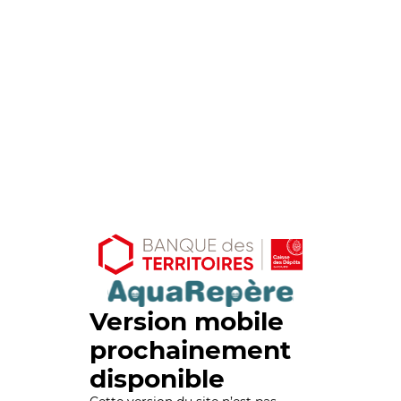
Version mobile
prochainement
disponible