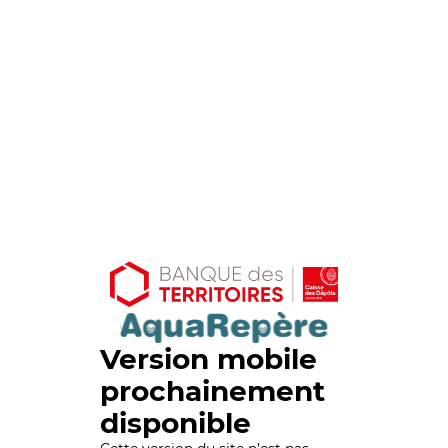
Version mobile
prochainement
disponible