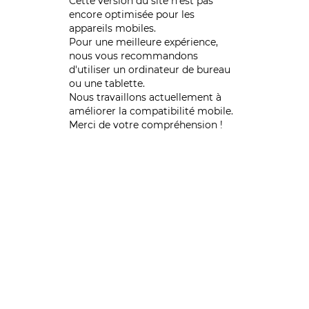
Cette version du site n’est pas
encore optimisée pour les
appareils mobiles.
Pour une meilleure expérience,
nous vous recommandons
d'utiliser un ordinateur de bureau
ou une tablette.
Nous travaillons actuellement à
améliorer la compatibilité mobile.
Merci de votre compréhension !