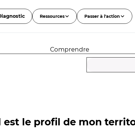
Diagnostic
Ressources
Passer à l'action
Comprendre
 est le profil de mon territo