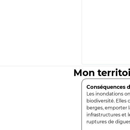
Mon territo
Conséquences de
Les inondations ont
biodiversité. Elles
berges, emporter la
infrastructures et
ruptures de digues