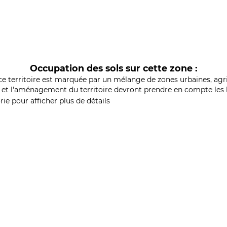
Occupation des sols sur cette zone :
ce territoire est marquée par un mélange de zones urbaines, agri
et l'aménagement du territoire devront prendre en compte les b
ie pour afficher plus de détails