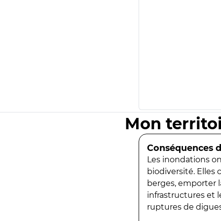
Mon territo
Conséquences de
Les inondations ont
biodiversité. Elles
berges, emporter la
infrastructures et
ruptures de digues