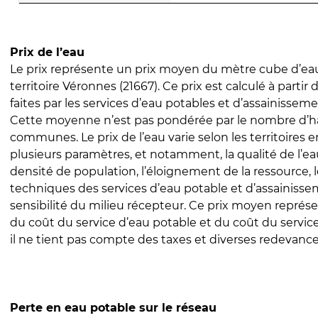
Prix de l’eau
Le prix représente un prix moyen du mètre cube d’eau
territoire Véronnes (21667). Ce prix est calculé à partir 
faites par les services d’eau potables et d’assainissem
Cette moyenne n’est pas pondérée par le nombre d’h
communes. Le prix de l’eau varie selon les territoires 
plusieurs paramètres, et notamment, la qualité de l’eau
densité de population, l’éloignement de la ressource,
techniques des services d’eau potable et d’assainisse
sensibilité du milieu récepteur. Ce prix moyen repré
du coût du service d’eau potable et du coût du servic
il ne tient pas compte des taxes et diverses redevance
Perte en eau potable sur le réseau