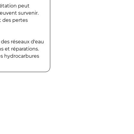
gétation peut
peuvent survenir.
t des pertes
 des réseaux d'eau
 et réparations.
es hydrocarbures