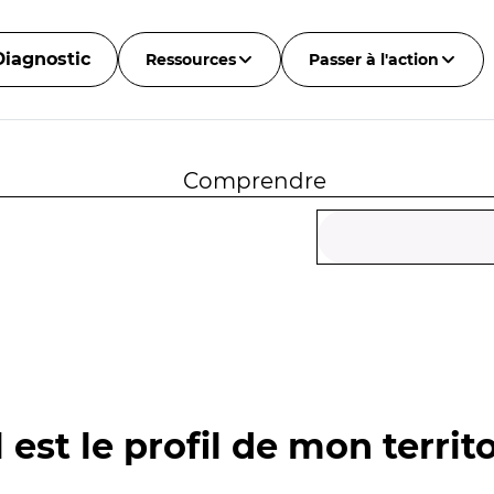
Diagnostic
Ressources
Passer à l'action
Comprendre
 est le profil de mon territo