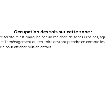
Occupation des sols sur cette zone :
ce territoire est marquée par un mélange de zones urbaines, agri
et l'aménagement du territoire devront prendre en compte les b
ie pour afficher plus de détails