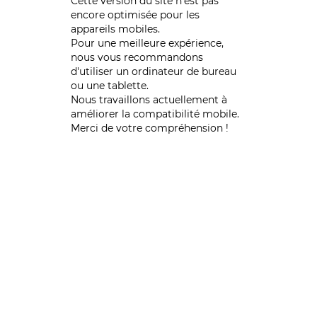
Cette version du site n’est pas
encore optimisée pour les
appareils mobiles.
Pour une meilleure expérience,
nous vous recommandons
d'utiliser un ordinateur de bureau
ou une tablette.
Nous travaillons actuellement à
améliorer la compatibilité mobile.
Merci de votre compréhension !