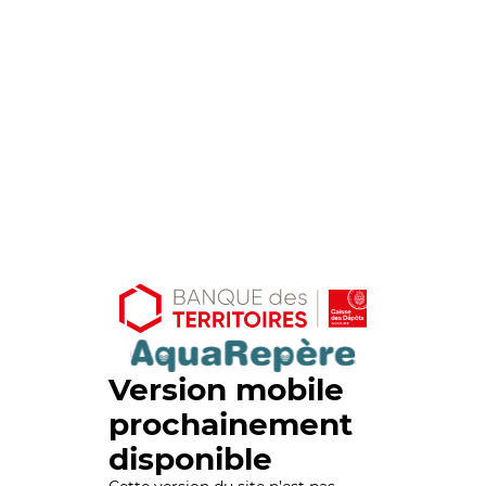
Version mobile
prochainement
disponible