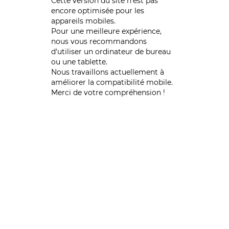
Cette version du site n’est pas
encore optimisée pour les
appareils mobiles.
Pour une meilleure expérience,
nous vous recommandons
d'utiliser un ordinateur de bureau
ou une tablette.
Nous travaillons actuellement à
améliorer la compatibilité mobile.
Merci de votre compréhension !