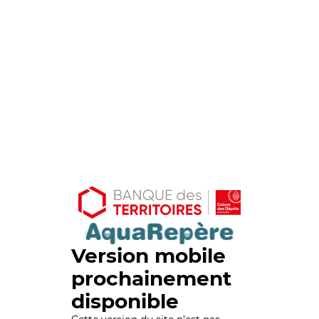
Version mobile
prochainement
disponible