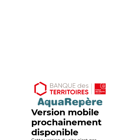
Version mobile
prochainement
disponible