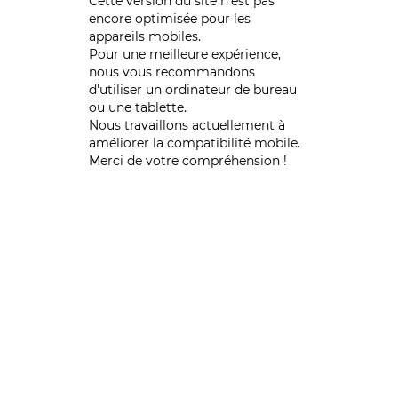
Cette version du site n’est pas
encore optimisée pour les
appareils mobiles.
Pour une meilleure expérience,
nous vous recommandons
d'utiliser un ordinateur de bureau
ou une tablette.
Nous travaillons actuellement à
améliorer la compatibilité mobile.
Merci de votre compréhension !