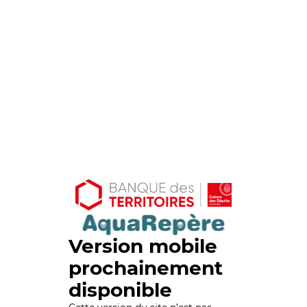
Version mobile
prochainement
disponible