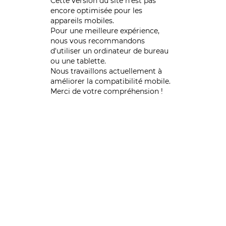
Cette version du site n’est pas
encore optimisée pour les
appareils mobiles.
Pour une meilleure expérience,
nous vous recommandons
d'utiliser un ordinateur de bureau
ou une tablette.
Nous travaillons actuellement à
améliorer la compatibilité mobile.
Merci de votre compréhension !