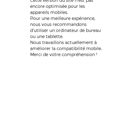
Cette version du site n’est pas
encore optimisée pour les
appareils mobiles.
Pour une meilleure expérience,
nous vous recommandons
d'utiliser un ordinateur de bureau
ou une tablette.
Nous travaillons actuellement à
améliorer la compatibilité mobile.
Merci de votre compréhension !