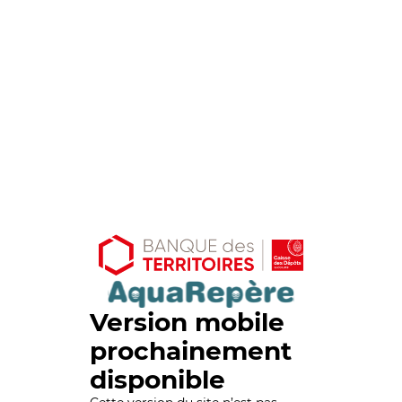
Version mobile
prochainement
disponible