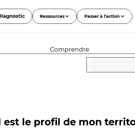
Diagnostic
Ressources
Passer à l'action
Comprendre
 est le profil de mon territo