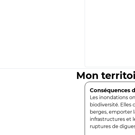
Mon territo
Conséquences de
Les inondations ont
biodiversité. Elles
berges, emporter la
infrastructures et
ruptures de digues