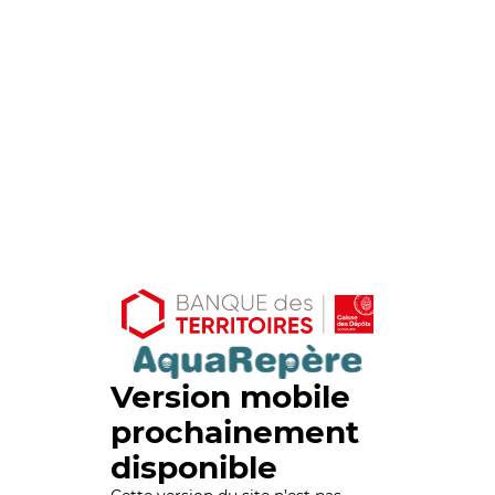
Version mobile
prochainement
disponible