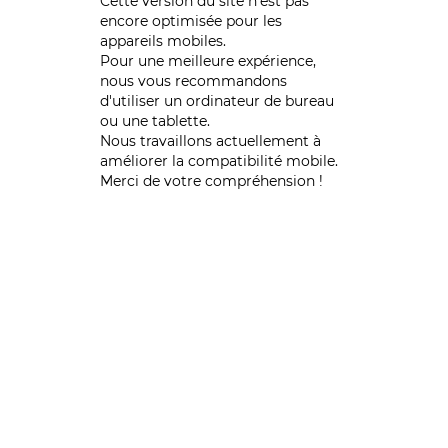
Cette version du site n’est pas
encore optimisée pour les
appareils mobiles.
Pour une meilleure expérience,
nous vous recommandons
d'utiliser un ordinateur de bureau
ou une tablette.
Nous travaillons actuellement à
améliorer la compatibilité mobile.
Merci de votre compréhension !