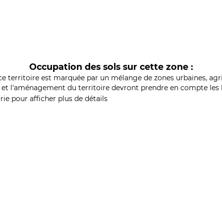
Occupation des sols sur cette zone :
ce territoire est marquée par un mélange de zones urbaines, agri
et l'aménagement du territoire devront prendre en compte les b
ie pour afficher plus de détails