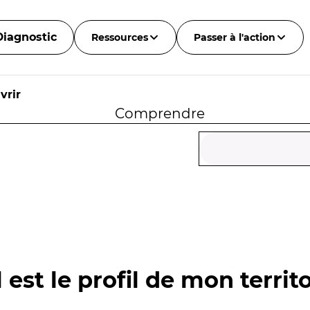
Diagnostic
Ressources
Passer à l'action
vrir
Comprendre
 est le profil de mon territo