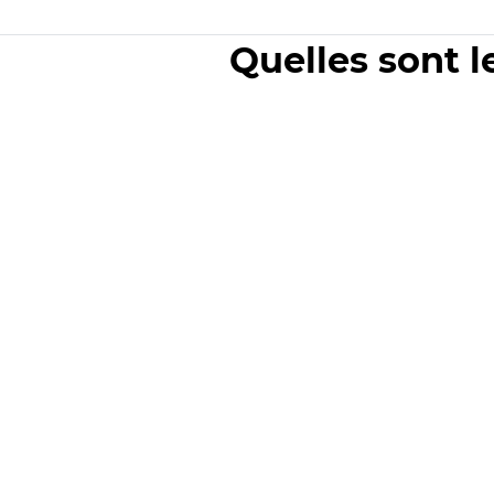
Quelles sont l