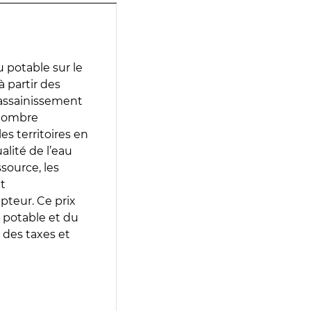
 potable sur le
à partir des
d’assainissement
 nombre
es territoires en
lité de l’eau
source, les
t
epteur. Ce prix
 potable et du
 des taxes et