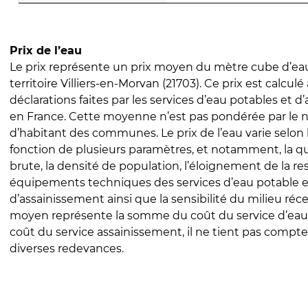
Prix de l’eau
Le prix représente un prix moyen du mètre cube d’eau
territoire Villiers-en-Morvan (21703). Ce prix est calculé 
déclarations faites par les services d’eau potables et 
en France. Cette moyenne n’est pas pondérée par le
d’habitant des communes. Le prix de l’eau varie selon l
fonction de plusieurs paramètres, et notamment, la qua
brute, la densité de population, l’éloignement de la res
équipements techniques des services d’eau potable e
d’assainissement ainsi que la sensibilité du milieu réc
moyen représente la somme du coût du service d’eau
coût du service assainissement, il ne tient pas compte
diverses redevances.