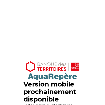
Version mobile
prochainement
disponible