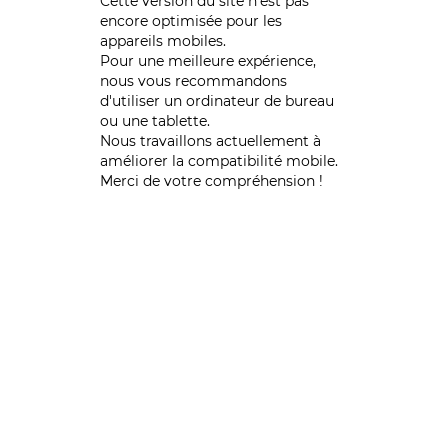
Cette version du site n’est pas
encore optimisée pour les
appareils mobiles.
Pour une meilleure expérience,
nous vous recommandons
d'utiliser un ordinateur de bureau
ou une tablette.
Nous travaillons actuellement à
améliorer la compatibilité mobile.
Merci de votre compréhension !