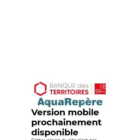
Version mobile
prochainement
disponible