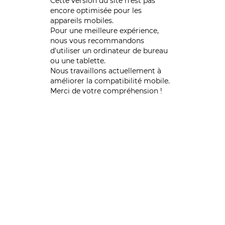
Cette version du site n’est pas
encore optimisée pour les
appareils mobiles.
Pour une meilleure expérience,
nous vous recommandons
d'utiliser un ordinateur de bureau
ou une tablette.
Nous travaillons actuellement à
améliorer la compatibilité mobile.
Merci de votre compréhension !