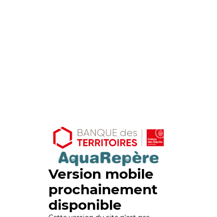
Version mobile
prochainement
disponible