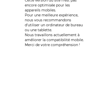
Cette version du site n’est pas
encore optimisée pour les
appareils mobiles.
Pour une meilleure expérience,
nous vous recommandons
d'utiliser un ordinateur de bureau
ou une tablette.
Nous travaillons actuellement à
améliorer la compatibilité mobile.
Merci de votre compréhension !