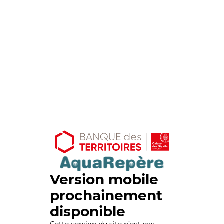
Version mobile
prochainement
disponible