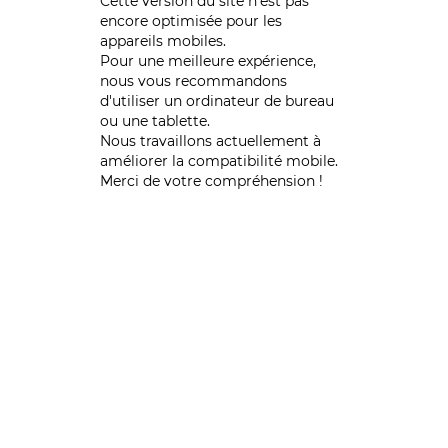
Cette version du site n’est pas
encore optimisée pour les
appareils mobiles.
Pour une meilleure expérience,
nous vous recommandons
d'utiliser un ordinateur de bureau
ou une tablette.
Nous travaillons actuellement à
améliorer la compatibilité mobile.
Merci de votre compréhension !