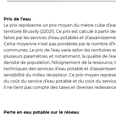
Prix de l’eau
Le prix représente un prix moyen du mètre cube d’eau
territoire Brusvily (22021). Ce prix est calculé à partir d
faites par les services d’eau potables et d’assainissem
Cette moyenne n’est pas pondérée par le nombre d’h
communes. Le prix de l’eau varie selon les territoires 
plusieurs paramètres, et notamment, la qualité de l’eau
densité de population, l’éloignement de la ressource,
techniques des services d’eau potable et d’assainisse
sensibilité du milieu récepteur. Ce prix moyen repré
du coût du service d’eau potable et du coût du servic
il ne tient pas compte des taxes et diverses redevance
Perte en eau potable sur le réseau