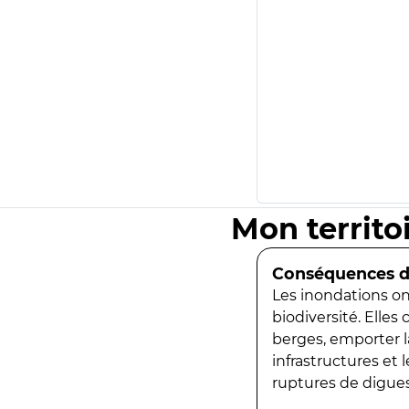
Mon territo
Conséquences de
Les inondations ont
biodiversité. Elles
berges, emporter la
infrastructures et
ruptures de digues