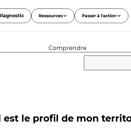
Diagnostic
Ressources
Passer à l'action
Comprendre
 est le profil de mon territo