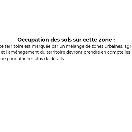
Occupation des sols sur cette zone :
ce territoire est marquée par un mélange de zones urbaines, agri
et l'aménagement du territoire devront prendre en compte les b
ie pour afficher plus de détails