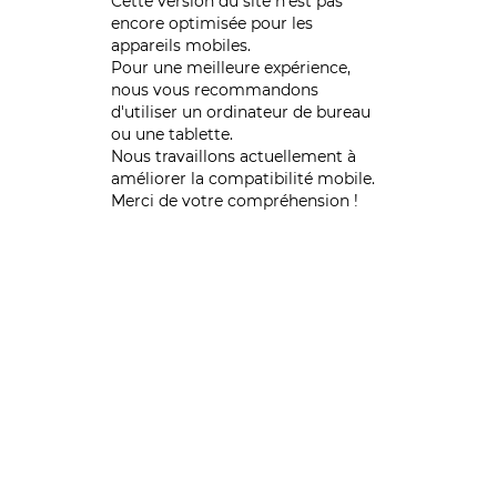
Cette version du site n’est pas
encore optimisée pour les
appareils mobiles.
Pour une meilleure expérience,
nous vous recommandons
d'utiliser un ordinateur de bureau
ou une tablette.
Nous travaillons actuellement à
améliorer la compatibilité mobile.
Merci de votre compréhension !