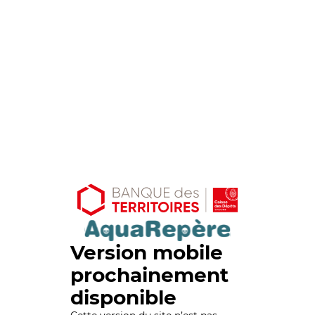
Version mobile
prochainement
disponible