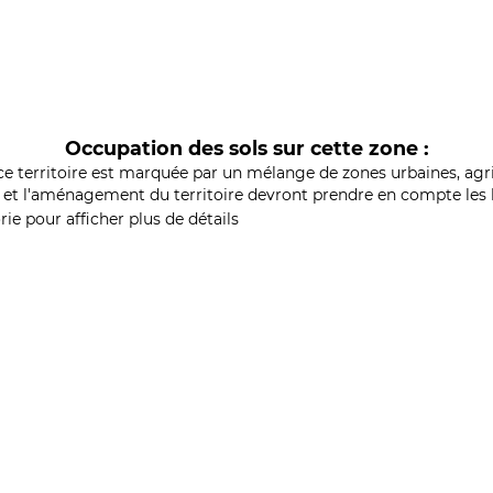
Occupation des sols sur cette zone :
ce territoire est marquée par un mélange de zones urbaines, agri
et l'aménagement du territoire devront prendre en compte les b
ie pour afficher plus de détails