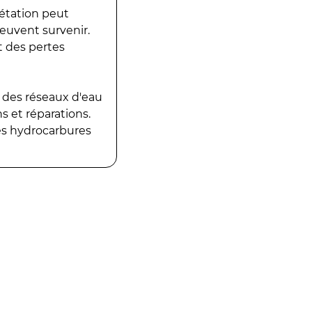
gétation peut
peuvent survenir.
t des pertes
 des réseaux d'eau
 et réparations.
es hydrocarbures