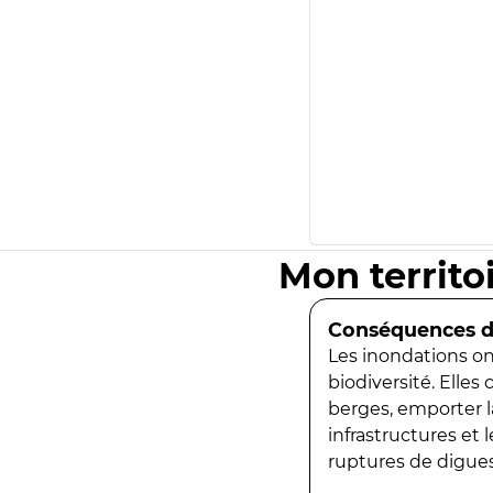
Mon territo
Conséquences de
Les inondations ont
biodiversité. Elles
berges, emporter la
infrastructures et
ruptures de digues