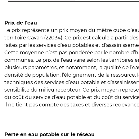
Prix de l’eau
Le prix représente un prix moyen du mètre cube d’eau
territoire Cavan (22034). Ce prix est calculé à partir de
faites par les services d’eau potables et d’assainissem
Cette moyenne n’est pas pondérée par le nombre d’h
communes. Le prix de l’eau varie selon les territoires 
plusieurs paramètres, et notamment, la qualité de l’eau
densité de population, l’éloignement de la ressource,
techniques des services d’eau potable et d’assainisse
sensibilité du milieu récepteur. Ce prix moyen repré
du coût du service d’eau potable et du coût du servic
il ne tient pas compte des taxes et diverses redevance
Perte en eau potable sur le réseau