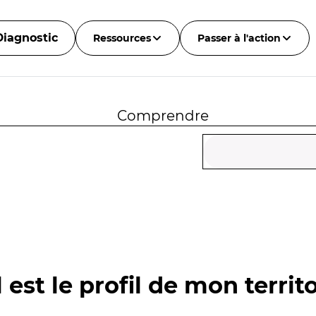
Diagnostic
Ressources
Passer à l'action
Comprendre
 est le profil de mon territo