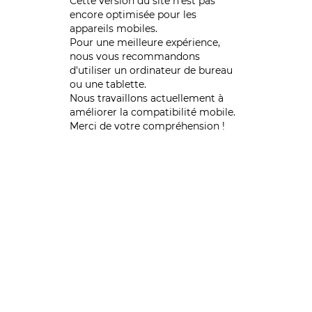
Cette version du site n’est pas
encore optimisée pour les
appareils mobiles.
Pour une meilleure expérience,
nous vous recommandons
d'utiliser un ordinateur de bureau
ou une tablette.
Nous travaillons actuellement à
améliorer la compatibilité mobile.
Merci de votre compréhension !