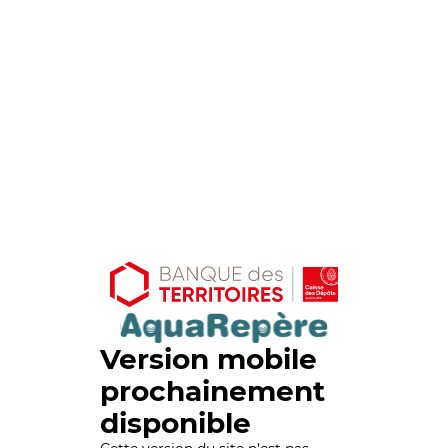
Version mobile
prochainement
disponible