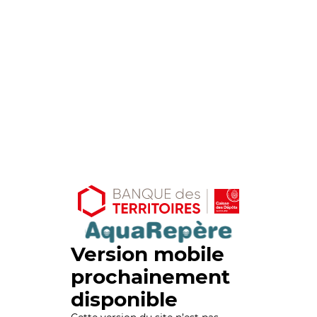
Version mobile
prochainement
disponible