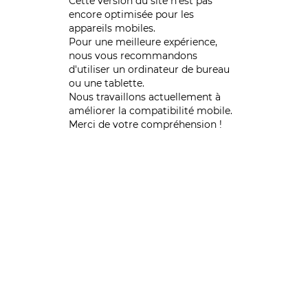
Cette version du site n’est pas
encore optimisée pour les
appareils mobiles.
Pour une meilleure expérience,
nous vous recommandons
d'utiliser un ordinateur de bureau
ou une tablette.
Nous travaillons actuellement à
améliorer la compatibilité mobile.
Merci de votre compréhension !