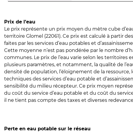
Prix de l’eau
Le prix représente un prix moyen du mètre cube d’eau
territoire Glomel (22061). Ce prix est calculé à partir de
faites par les services d’eau potables et d’assainissem
Cette moyenne n’est pas pondérée par le nombre d’h
communes. Le prix de l’eau varie selon les territoires 
plusieurs paramètres, et notamment, la qualité de l’eau
densité de population, l’éloignement de la ressource,
techniques des services d’eau potable et d’assainisse
sensibilité du milieu récepteur. Ce prix moyen repré
du coût du service d’eau potable et du coût du servic
il ne tient pas compte des taxes et diverses redevance
Perte en eau potable sur le réseau