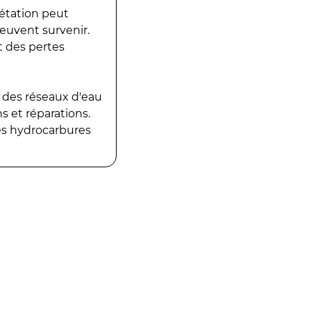
gétation peut
peuvent survenir.
t des pertes
 des réseaux d'eau
 et réparations.
es hydrocarbures