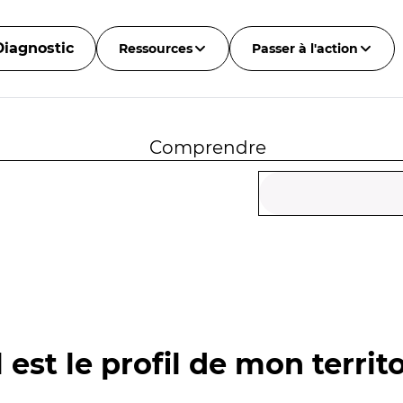
Diagnostic
Ressources
Passer à l'action
Comprendre
 est le profil de mon territo