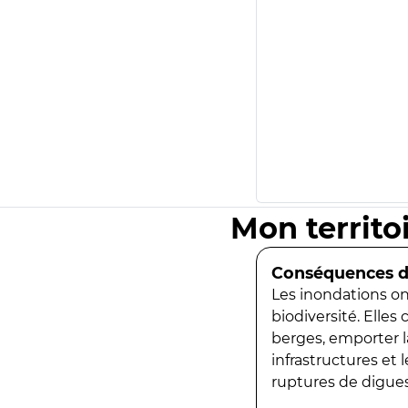
Mon territo
Conséquences de
Les inondations ont
biodiversité. Elles
berges, emporter la
infrastructures et
ruptures de digues