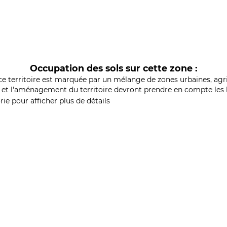
Occupation des sols sur cette zone :
ce territoire est marquée par un mélange de zones urbaines, agri
et l'aménagement du territoire devront prendre en compte les b
ie pour afficher plus de détails