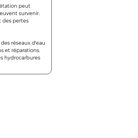
gétation peut
peuvent survenir.
t des pertes
 des réseaux d'eau
 et réparations.
es hydrocarbures