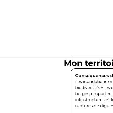
Mon territo
Conséquences de
Les inondations ont
biodiversité. Elles
berges, emporter la
infrastructures et
ruptures de digues