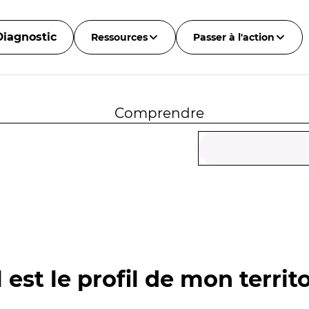
Diagnostic
Ressources
Passer à l'action
Comprendre
 est le profil de mon territo