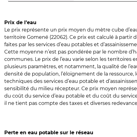
Prix de l’eau
Le prix représente un prix moyen du mètre cube d’eau
territoire Gomené (22062). Ce prix est calculé à partir 
faites par les services d’eau potables et d’assainissem
Cette moyenne n’est pas pondérée par le nombre d’h
communes. Le prix de l’eau varie selon les territoires 
plusieurs paramètres, et notamment, la qualité de l’eau
densité de population, l’éloignement de la ressource,
techniques des services d’eau potable et d’assainisse
sensibilité du milieu récepteur. Ce prix moyen repré
du coût du service d’eau potable et du coût du servic
il ne tient pas compte des taxes et diverses redevance
Perte en eau potable sur le réseau