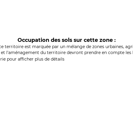
Occupation des sols sur cette zone :
ce territoire est marquée par un mélange de zones urbaines, agri
et l'aménagement du territoire devront prendre en compte les b
ie pour afficher plus de détails