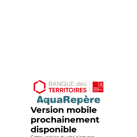
Version mobile
prochainement
disponible