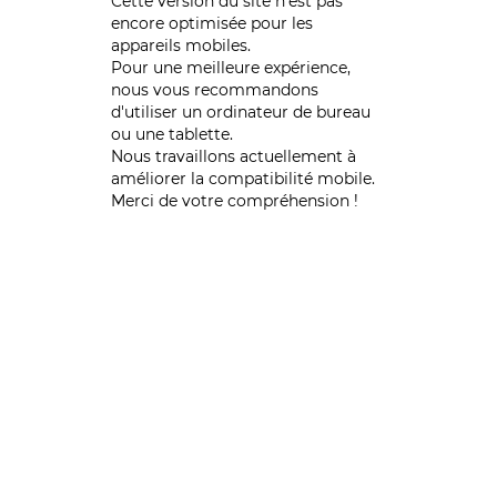
Cette version du site n’est pas
encore optimisée pour les
appareils mobiles.
Pour une meilleure expérience,
nous vous recommandons
d'utiliser un ordinateur de bureau
ou une tablette.
Nous travaillons actuellement à
améliorer la compatibilité mobile.
Merci de votre compréhension !