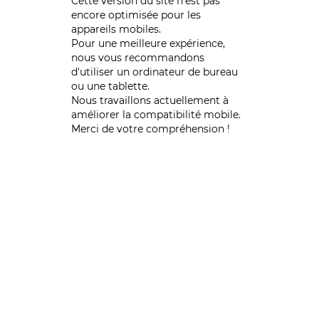
Cette version du site n’est pas
encore optimisée pour les
appareils mobiles.
Pour une meilleure expérience,
nous vous recommandons
d'utiliser un ordinateur de bureau
ou une tablette.
Nous travaillons actuellement à
améliorer la compatibilité mobile.
Merci de votre compréhension !