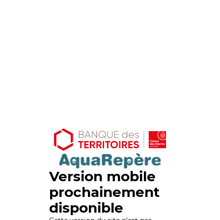
Version mobile
prochainement
disponible