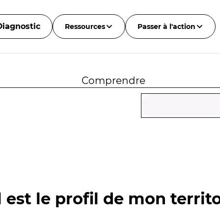
Diagnostic
Ressources
Passer à l'action
Comprendre
 est le profil de mon territo