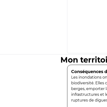
Mon territo
Conséquences de
Les inondations ont
biodiversité. Elles
berges, emporter la
infrastructures et
ruptures de digues