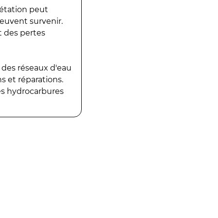
gétation peut
peuvent survenir.
t des pertes
 des réseaux d'eau
 et réparations.
es hydrocarbures