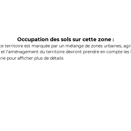
Occupation des sols sur cette zone :
ce territoire est marquée par un mélange de zones urbaines, agri
et l'aménagement du territoire devront prendre en compte les b
ie pour afficher plus de détails