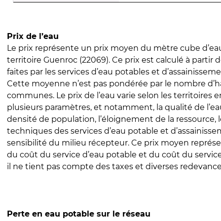
Prix de l’eau
Le prix représente un prix moyen du mètre cube d’eau
territoire Guenroc (22069). Ce prix est calculé à partir 
faites par les services d’eau potables et d’assainissem
Cette moyenne n’est pas pondérée par le nombre d’h
communes. Le prix de l’eau varie selon les territoires 
plusieurs paramètres, et notamment, la qualité de l’eau
densité de population, l’éloignement de la ressource,
techniques des services d’eau potable et d’assainisse
sensibilité du milieu récepteur. Ce prix moyen repré
du coût du service d’eau potable et du coût du servic
il ne tient pas compte des taxes et diverses redevance
Perte en eau potable sur le réseau