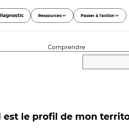
Diagnostic
Ressources
Passer à l'action
Comprendre
 est le profil de mon territo