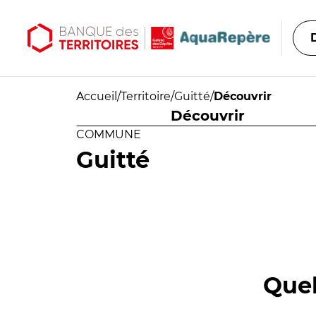
Aller au contenu principal
Aller au menu principal
Accueil
/
Territoire
/
Guitté
/
Découvrir
Découvrir
COMMUNE
Guitté
Quel