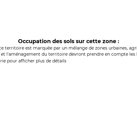
Occupation des sols sur cette zone :
ce territoire est marquée par un mélange de zones urbaines, agri
et l'aménagement du territoire devront prendre en compte les b
ie pour afficher plus de détails