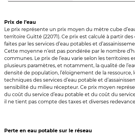
Prix de l’eau
Le prix représente un prix moyen du mètre cube d’eau
territoire Guitté (22071). Ce prix est calculé à partir des
faites par les services d’eau potables et d’assainissem
Cette moyenne n’est pas pondérée par le nombre d’h
communes. Le prix de l’eau varie selon les territoires 
plusieurs paramètres, et notamment, la qualité de l’eau
densité de population, l’éloignement de la ressource,
techniques des services d’eau potable et d’assainisse
sensibilité du milieu récepteur. Ce prix moyen repré
du coût du service d’eau potable et du coût du servic
il ne tient pas compte des taxes et diverses redevance
Perte en eau potable sur le réseau