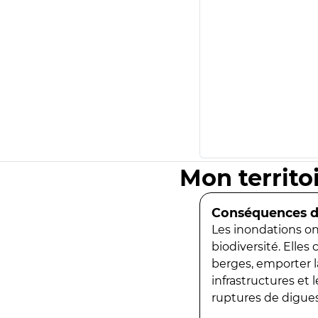
Mon territo
Conséquences de
Les inondations ont
biodiversité. Elles
berges, emporter la
infrastructures et
ruptures de digues