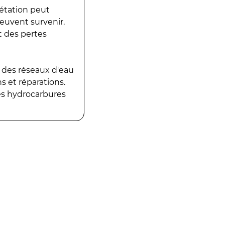
gétation peut
peuvent survenir.
t des pertes
 des réseaux d'eau
 et réparations.
es hydrocarbures