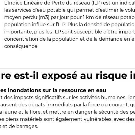
L’Indice Linéaire de Perte du réseau (ILP) est un indica
les services d’eau potable qui permet d’estimer le vo
moyen perdu (m3) par jour pour 1 km de réseau potabl
population influe sur l’ILP. Plus la densité de populatio
importante, plus les ILP sont susceptible d’être import
concentration de la population et de la demande en ea
conséquence.
ire est-il exposé au risque 
s inondations sur la ressource en eau
 des impacts significatifs sur les activités humaines, l'
 causent des dégâts immédiats par la force du courant, q
 faune et la flore, et mettre en danger la sécurité des p
 les biens matériels sont également vulnérables, avec des
 et de barrages.