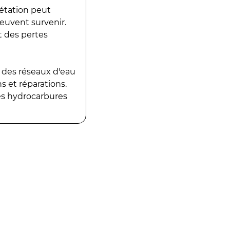
gétation peut
peuvent survenir.
t des pertes
 des réseaux d'eau
 et réparations.
es hydrocarbures