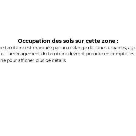
Occupation des sols sur cette zone :
ce territoire est marquée par un mélange de zones urbaines, agri
et l'aménagement du territoire devront prendre en compte les b
ie pour afficher plus de détails