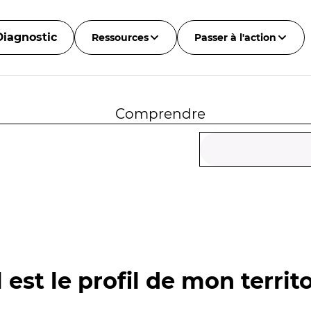
Diagnostic
Ressources
Passer à l'action
Comprendre
 est le profil de mon territo