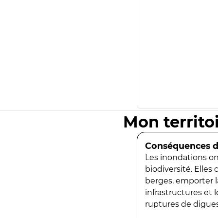
Mon territo
Conséquences de
Les inondations ont
biodiversité. Elles
berges, emporter la
infrastructures et
ruptures de digues