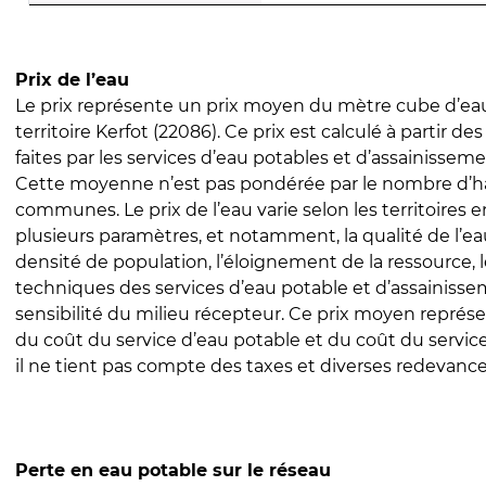
Prix de l’eau
Le prix représente un prix moyen du mètre cube d’eau
territoire Kerfot (22086). Ce prix est calculé à partir de
faites par les services d’eau potables et d’assainissem
Cette moyenne n’est pas pondérée par le nombre d’h
communes. Le prix de l’eau varie selon les territoires 
plusieurs paramètres, et notamment, la qualité de l’eau
densité de population, l’éloignement de la ressource,
techniques des services d’eau potable et d’assainisse
sensibilité du milieu récepteur. Ce prix moyen repré
du coût du service d’eau potable et du coût du servic
il ne tient pas compte des taxes et diverses redevance
Perte en eau potable sur le réseau