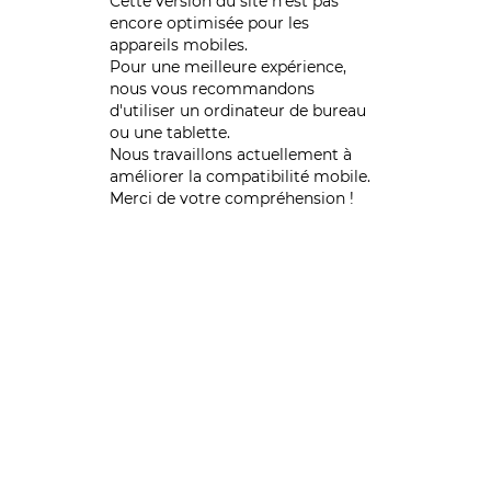
Cette version du site n’est pas
encore optimisée pour les
appareils mobiles.
Pour une meilleure expérience,
nous vous recommandons
d'utiliser un ordinateur de bureau
ou une tablette.
Nous travaillons actuellement à
améliorer la compatibilité mobile.
Merci de votre compréhension !