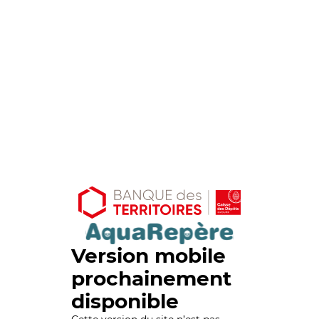
Version mobile
prochainement
disponible