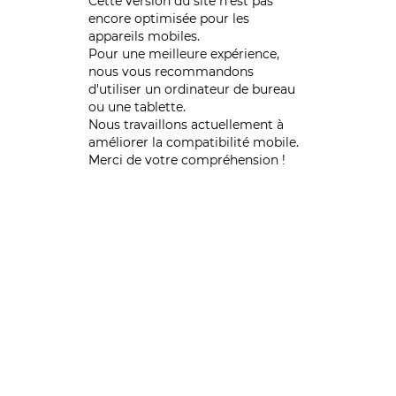
Cette version du site n’est pas
encore optimisée pour les
appareils mobiles.
Pour une meilleure expérience,
nous vous recommandons
d'utiliser un ordinateur de bureau
ou une tablette.
Nous travaillons actuellement à
améliorer la compatibilité mobile.
Merci de votre compréhension !