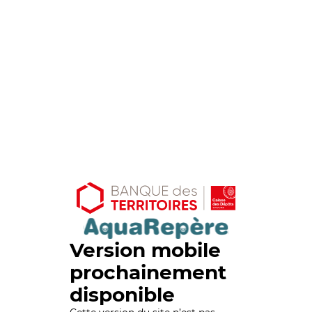
Version mobile
prochainement
disponible