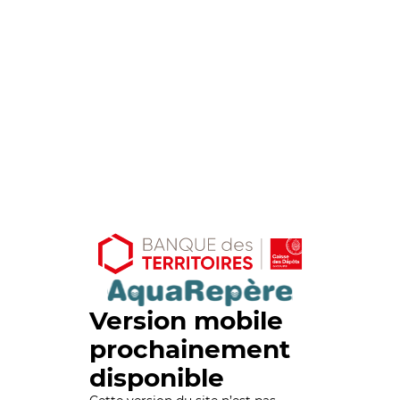
Version mobile
prochainement
disponible