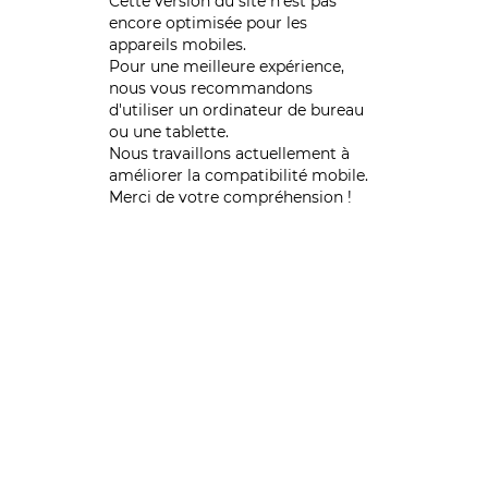
Cette version du site n’est pas
encore optimisée pour les
appareils mobiles.
Pour une meilleure expérience,
nous vous recommandons
d'utiliser un ordinateur de bureau
ou une tablette.
Nous travaillons actuellement à
améliorer la compatibilité mobile.
Merci de votre compréhension !