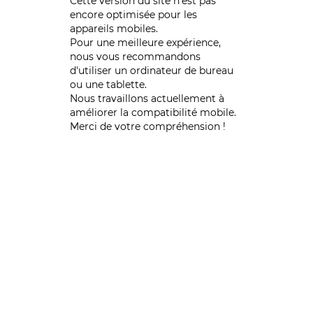
Cette version du site n’est pas
encore optimisée pour les
appareils mobiles.
Pour une meilleure expérience,
nous vous recommandons
d'utiliser un ordinateur de bureau
ou une tablette.
Nous travaillons actuellement à
améliorer la compatibilité mobile.
Merci de votre compréhension !