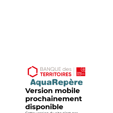
Version mobile
prochainement
disponible