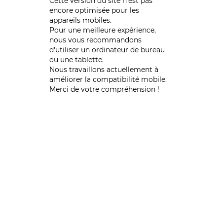
Cette version du site n’est pas
encore optimisée pour les
appareils mobiles.
Pour une meilleure expérience,
nous vous recommandons
d'utiliser un ordinateur de bureau
ou une tablette.
Nous travaillons actuellement à
améliorer la compatibilité mobile.
Merci de votre compréhension !