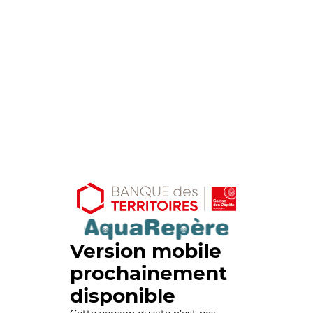
Version mobile
prochainement
disponible