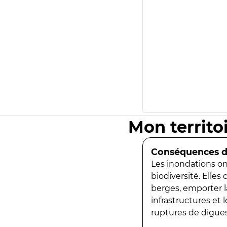
Mon territo
Conséquences de
Les inondations ont
biodiversité. Elles
berges, emporter la
infrastructures et
ruptures de digues