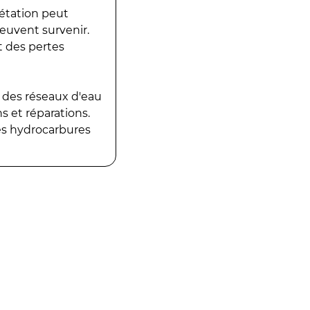
gétation peut
peuvent survenir.
t des pertes
 des réseaux d'eau
 et réparations.
es hydrocarbures