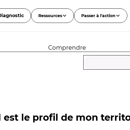
Diagnostic
Ressources
Passer à l'action
Comprendre
 est le profil de mon territo