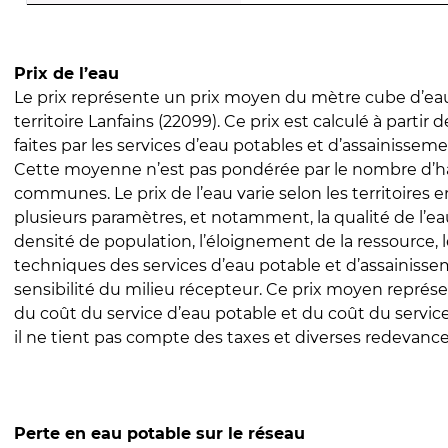
Prix de l’eau
Le prix représente un prix moyen du mètre cube d’eau
territoire Lanfains (22099). Ce prix est calculé à partir 
faites par les services d’eau potables et d’assainissem
Cette moyenne n’est pas pondérée par le nombre d’h
communes. Le prix de l’eau varie selon les territoires 
plusieurs paramètres, et notamment, la qualité de l’eau
densité de population, l’éloignement de la ressource,
techniques des services d’eau potable et d’assainisse
sensibilité du milieu récepteur. Ce prix moyen repré
du coût du service d’eau potable et du coût du servic
il ne tient pas compte des taxes et diverses redevance
Perte en eau potable sur le réseau