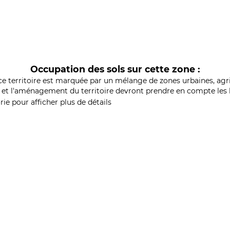
Occupation des sols sur cette zone :
ce territoire est marquée par un mélange de zones urbaines, agri
et l'aménagement du territoire devront prendre en compte les b
ie pour afficher plus de détails