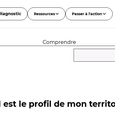
Diagnostic
Ressources
Passer à l'action
Comprendre
 est le profil de mon territo