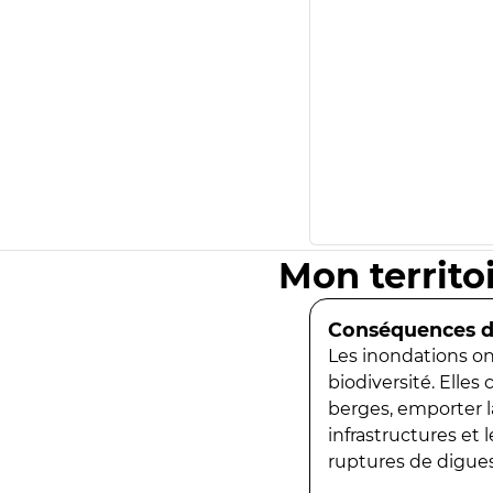
Mon territo
Conséquences de
Les inondations ont
biodiversité. Elles
berges, emporter la
infrastructures et
ruptures de digues