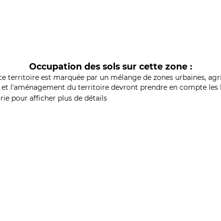
Occupation des sols sur cette zone :
ce territoire est marquée par un mélange de zones urbaines, agri
et l'aménagement du territoire devront prendre en compte les b
ie pour afficher plus de détails