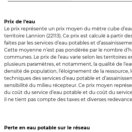
Prix de l’eau
Le prix représente un prix moyen du mètre cube d’eau
territoire Lannion (22113). Ce prix est calculé à partir d
faites par les services d’eau potables et d’assainissem
Cette moyenne n’est pas pondérée par le nombre d’h
communes. Le prix de l’eau varie selon les territoires 
plusieurs paramètres, et notamment, la qualité de l’eau
densité de population, l’éloignement de la ressource,
techniques des services d’eau potable et d’assainisse
sensibilité du milieu récepteur. Ce prix moyen repré
du coût du service d’eau potable et du coût du servic
il ne tient pas compte des taxes et diverses redevance
Perte en eau potable sur le réseau