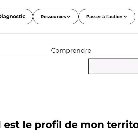
Diagnostic
Ressources
Passer à l'action
Comprendre
 est le profil de mon territo