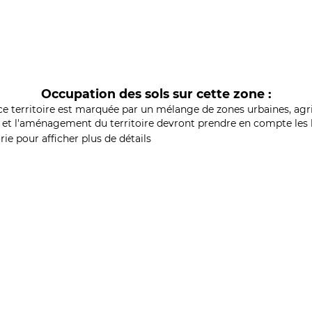
Occupation des sols sur cette zone :
ce territoire est marquée par un mélange de zones urbaines, agri
et l'aménagement du territoire devront prendre en compte les b
ie pour afficher plus de détails