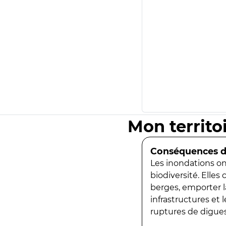
Mon territo
Conséquences de
Les inondations ont
biodiversité. Elles
berges, emporter la
infrastructures et
ruptures de digues