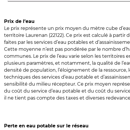
Prix de l’eau
Le prix représente un prix moyen du mètre cube d’eau
territoire Laurenan (22122). Ce prix est calculé à partir 
faites par les services d’eau potables et d’assainissem
Cette moyenne n’est pas pondérée par le nombre d’h
communes. Le prix de l’eau varie selon les territoires 
plusieurs paramètres, et notamment, la qualité de l’eau
densité de population, l’éloignement de la ressource,
techniques des services d’eau potable et d’assainisse
sensibilité du milieu récepteur. Ce prix moyen repré
du coût du service d’eau potable et du coût du servic
il ne tient pas compte des taxes et diverses redevance
Perte en eau potable sur le réseau